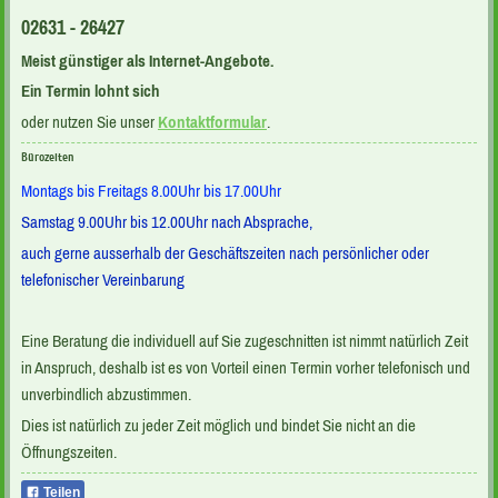
02631 - 26427
Meist günstiger als Internet-Angebote.
Ein Termin lohnt sich
oder nutzen Sie unser
Kontaktformular
.
Bürozeiten
Montags bis Freitags 8.00Uhr bis 17.00Uhr
Samstag 9.00Uhr bis 12.00Uhr nach Absprache,
auch gerne ausserhalb der Geschäftszeiten nach persönlicher oder
telefonischer Vereinbarung
Eine Beratung die individuell auf Sie zugeschnitten ist nimmt natürlich Zeit
in Anspruch, deshalb ist es von Vorteil einen Termin vorher telefonisch und
unverbindlich abzustimmen.
Dies ist natürlich zu jeder Zeit möglich und bindet Sie nicht an die
Öffnungszeiten.
Teilen