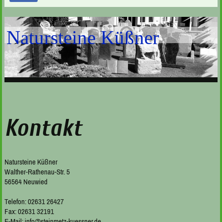
Natursteine Küßner
Kontakt
Natursteine Küßner
Walther-Rathenau-Str. 5
56564 Neuwied
Telefon: 02631 26427
Fax: 02631 32191
E-Mail: info@steinmetz-kuessner.de