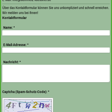
Über das Kontaktformular können Sie uns unkompliziert und schnell erreichen.
Wir melden uns bei Ihnen!
Kontaktformular
Name:
*
E-Mail-Adresse:
*
Nachricht:
*
Captcha (Spam-Schutz-Code): *