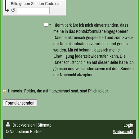
Bitte geben Sie den Code ein
↺
*
Hiermit erkläre ich mich einverstanden, dass
meine in das Kontaktformular eingegebenen
Daten elektronisch gespeichert und zum Zweck
der Kontaktaufnahme verarbeitet und genutzt
werden. Mir ist bekannt, dass ich meine
Einwilligung jederzeit widerrufen kann. Die
Datenschutzrichtlinien auf dieser Seite habe ich
gelesen und verstanden sowie mit dem Senden
der Nachricht akzeptiert.
Hinweis
: Felder, die mit
*
bezeichnet sind, sind Pflichtfelder.
Druckversion
|
Sitemap
Login
© Natursteine Küßner
Webansicht