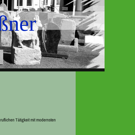
ßner
ruflichen Tätigkeit mit modernsten