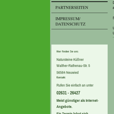
PARTNERSEITEN
IMPRESSUM/
DATENSCHUTZ
Hier finden Sie uns
Natursteine Küßner
Walther-Rathenau-Str. 5
56564 Neuwied
Kontakt
Rufen Sie einfach an unter
02631 - 26427
Meist günstiger als Internet-
Angebote.
Ein Termin lohnt sich