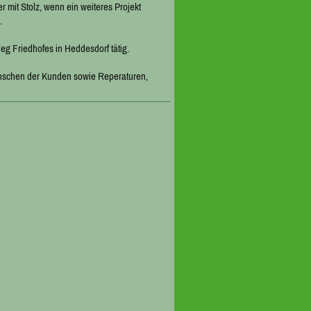
 mit Stolz, wenn ein weiteres Projekt
.
eg Friedhofes in Heddesdorf tätig.
ünschen der Kunden sowie Reperaturen,