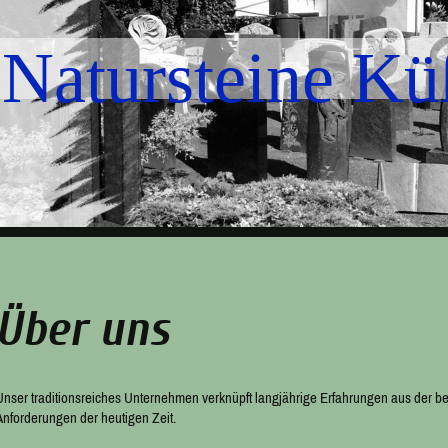
Natursteine Kü
Über uns
Unser traditionsreiches Unternehmen verknüpft langjährige Erfahrungen aus der be
Anforderungen der heutigen Zeit.