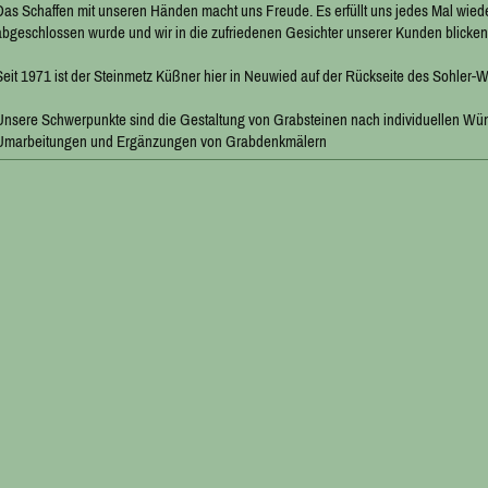
Das Schaffen mit unseren Händen macht uns Freude. Es erfüllt uns jedes Mal wieder
abgeschlossen wurde und wir in die zufriedenen Gesichter unserer Kunden blicken
Seit 1971 ist der Steinmetz Küßner hier in Neuwied auf der Rückseite des Sohler-W
Unsere Schwerpunkte sind die Gestaltung von Grabsteinen nach individuellen W
Umarbeitungen und Ergänzungen von Grabdenkmälern