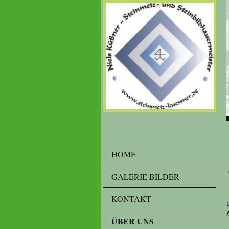
HOME
GALERIE BILDER
KONTAKT
ÜBER UNS